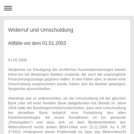
Widerruf und Umschuldung
Altfälle vor dem 01.01.2003
01.05.2008
Vergleiche zur Erledigung der rechtlichen Auseinadersetzungen kamen
meist nur mit denjenigen Banken zustande, die auch die ursprüngliche
Finanzierungszusage gegeben hatten. In den Fällen aber, in denen eine
Umschuldung vorgenommen wurde, haben sich die Banken geweigert,
Vergleiche abzuschließen.
Allerdings war zu unterscheiden, ob die Umschuldung mit der gleichen
Bank oder mit einer fremden Bank stattgefunden hat. Bereits im Jahre
2004 hatte der Bundesgerichtshof entschieden, dass eine Umschuldung
bei derselben Bank lediglich eine Fortsetzung des alten
Darlehensvertrages mit neuen Konditionen ist (so genannte
„Prolongation“) und dass sich an dem Bestehenbleiben des
Widerrufsrecht nichts ändert (BGH-Urteil vom 15.11.2004, Az II ZR
375/02). Hintergrund dieser Problematik ist, dass das Widerrufsrecht