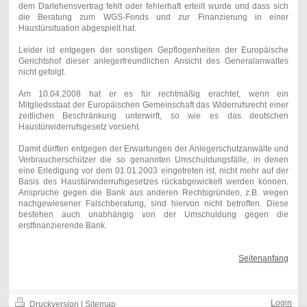
dem Darlehensvertrag fehlt oder fehlerhaft erteilt wurde und dass sich
die Beratung zum WGS-Fonds und zur Finanzierung in einer
Haustürsituation abgespielt hat.
Leider ist entgegen der sonstigen Gepflogenheiten der Europäische
Gerichtshof dieser anlegerfreundlichen Ansicht des Generalanwaltes
nicht gefolgt.
Am 10.04.2008 hat er es für rechtmäßig erachtet, wenn ein
Mitgliedsstaat der Europäischen Gemeinschaft das Widerrufsrecht einer
zeitlichen Beschränkung unterwirft, so wie es das deutschen
Haustürwiderrufsgesetz vorsieht.
Damit dürften entgegen der Erwartungen der Anlegerschutzanwälte und
Verbraucherschützer die so genannten Umschuldungsfälle, in denen
eine Erledigung vor dem 01.01.2003 eingetreten ist, nicht mehr auf der
Basis des Haustürwiderrufsgesetzes rückabgewickelt werden können.
Ansprüche gegen die Bank aus anderen Rechtsgründen, z.B. wegen
nachgewiesener Falschberatung, sind hiervon nicht betroffen. Diese
bestehen auch unabhängig von der Umschuldung gegen die
erstfinanzierende Bank.
Seitenanfang
Login
Druckversion
|
Sitemap