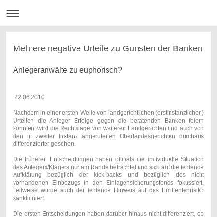
Mehrere negative Urteile zu Gunsten der Banken
Anlegeranwälte zu euphorisch?
22.06.2010
Nachdem in einer ersten Welle von landgerichtlichen (erstinstanzlichen)
Urteilen die Anleger Erfolge gegen die beratenden Banken feiern
konnten, wird die Rechtslage von weiteren Landgerichten und auch von
den in zweiter Instanz angerufenen Oberlandesgerichten durchaus
differenzierter gesehen.
Die früheren Entscheidungen haben oftmals die individuelle Situation
des Anlegers/Klägers nur am Rande betrachtet und sich auf die fehlende
Aufklärung bezüglich der kick-backs und bezüglich des nicht
vorhandenen Einbezugs in den Einlagensicherungsfonds fokussiert.
Teilweise wurde auch der fehlende Hinweis auf das Emittentenrisiko
sanktioniert.
Die ersten Entscheidungen haben darüber hinaus nicht differenziert, ob