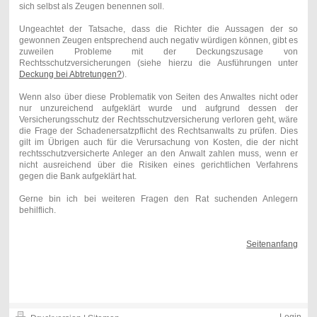
sich selbst als Zeugen benennen soll.
Ungeachtet der Tatsache, dass die Richter die Aussagen der so
gewonnen Zeugen entsprechend auch negativ würdigen können, gibt es
zuweilen Probleme mit der Deckungszusage von
Rechtsschutzversicherungen (siehe hierzu die Ausführungen unter
Deckung bei Abtretungen?
).
Wenn also über diese Problematik von Seiten des Anwaltes nicht oder
nur unzureichend aufgeklärt wurde und aufgrund dessen der
Versicherungsschutz der Rechtsschutzversicherung verloren geht, wäre
die Frage der Schadenersatzpflicht des Rechtsanwalts zu prüfen. Dies
gilt im Übrigen auch für die Verursachung von Kosten, die der nicht
rechtsschutzversicherte Anleger an den Anwalt zahlen muss, wenn er
nicht ausreichend über die Risiken eines gerichtlichen Verfahrens
gegen die Bank aufgeklärt hat.
Gerne bin ich bei weiteren Fragen den Rat suchenden Anlegern
behilflich.
Seitenanfang