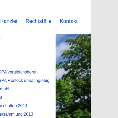
Kanzlei
Rechtsfälle
Kontakt
t
A vergleichsbereit
A Rostock unnachgiebig
GmbH
t
schaften 2014
ersammlung 2013