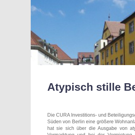
Atypisch stille
Die CURA Investitions- und Beteiligung
Süden von Berlin eine größere Wohnanla
hat sie sich über die Ausgabe von aty
Vermarktung und bei der Vermietung 