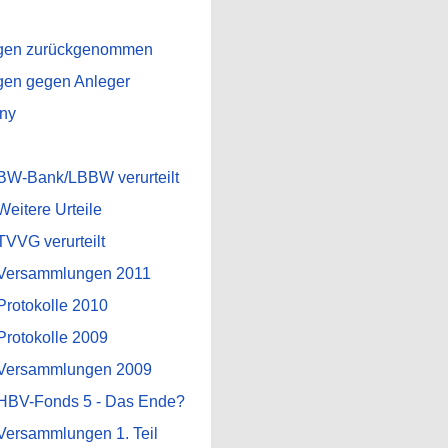
agen zurückgenommen
gen gegen Anleger
ny
BW-Bank/LBBW verurteilt
eitere Urteile
VVG verurteilt
Versammlungen 2011
rotokolle 2010
rotokolle 2009
Versammlungen 2009
HBV-Fonds 5 - Das Ende?
ersammlungen 1. Teil