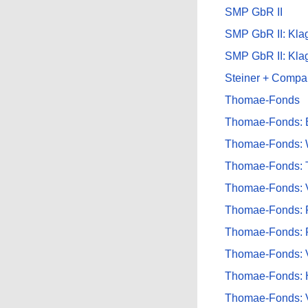
SMP GbR II
SMP GbR II: Kl
SMP GbR II: Kla
Steiner + Compa
Thomae-Fonds
Thomae-Fonds: 
Thomae-Fonds: W
Thomae-Fonds: T
Thomae-Fonds: 
Thomae-Fonds: P
Thomae-Fonds: P
Thomae-Fonds: 
Thomae-Fonds: 
Thomae-Fonds: V