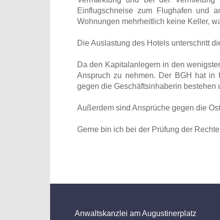
Einflugschneise zum Flughafen und an
Wohnungen mehrheitlich keine Keller, was 
Die Auslastung des Hotels unterschritt 
Da den Kapitalanlegern in den wenigsten
Anspruch zu nehmen. Der BGH hat in frü
gegen die Geschäftsinhaberin bestehen u
Außerdem sind Ansprüche gegen die Osts
Gerne bin ich bei der Prüfung der Rechte 
Anwaltskanzlei am Augustinerplatz