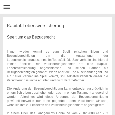
Kapital-Lebensversicherung
Streit um das Bezugsrecht
Immer wieder kommt es zum Streit zwischen Erben und
Bezugsberechtigten um die Auszahlung der
Lebensversicherungssumme im Todesfall. Die Sachverhalte sind hierbei
immer ähnlich: Der Versicherungsnehmer hat eine Kapital-
Lebensversicherung abgeschlossen und seinen Partner als
Bezugsberechtigten genannt. Wenn aber die Ehe auseinander geht und
ein neuer Partner ins Spiel kommt, soll selbstverständlich dieser die
Versicherungssumme erhalten und nicht der Ex-Partner.
Die Änderung der Bezugsberechtigung kann entweder ausdrücklich in
einem Schreiben geschehen oder auch in einem Testament angeordnet
werden. Allerdings wird diese Änderung der Bezugsberechtigung
gewöhnlicherweise nur dann gegenüber dem Versicherer wirksam,
wenn sie ihm zu Lebzeiten des Versicherungsnehmers angezeigt wird.
In einem Urteil des Landgerichts Dortmund vom 28.02.2008 (AZ 2 O