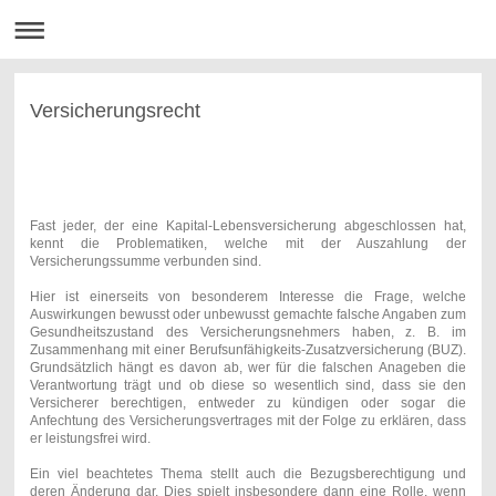
Versicherungsrecht
Fast jeder, der eine Kapital-Lebensversicherung abgeschlossen hat,
kennt die Problematiken, welche mit der Auszahlung der
Versicherungssumme verbunden sind.
Hier ist einerseits von besonderem Interesse die Frage, welche
Auswirkungen bewusst oder unbewusst gemachte falsche Angaben zum
Gesundheitszustand des Versicherungsnehmers haben, z. B. im
Zusammenhang mit einer Berufsunfähigkeits-Zusatzversicherung (BUZ).
Grundsätzlich hängt es davon ab, wer für die falschen Anageben die
Verantwortung trägt und ob diese so wesentlich sind, dass sie den
Versicherer berechtigen, entweder zu kündigen oder sogar die
Anfechtung des Versicherungsvertrages mit der Folge zu erklären, dass
er leistungsfrei wird.
Ein viel beachtetes Thema stellt auch die Bezugsberechtigung und
deren Änderung dar. Dies spielt insbesondere dann eine Rolle, wenn