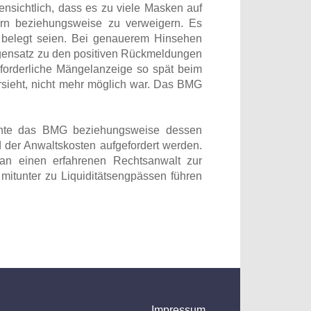
ensichtlich, dass es zu viele Masken auf
rn beziehungsweise zu verweigern. Es
 belegt seien. Bei genauerem Hinsehen
egensatz zu den positiven Rückmeldungen
rforderliche Mängelanzeige so spät beim
rsieht, nicht mehr möglich war. Das BMG
konnte das BMG beziehungsweise dessen
 der Anwaltskosten aufgefordert werden.
 an einen erfahrenen Rechtsanwalt zur
itunter zu Liquiditätsengpässen führen
Impressum