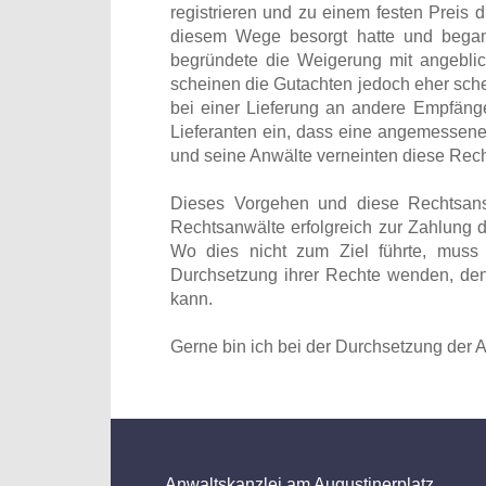
registrieren und zu einem festen Preis 
diesem Wege besorgt hatte und began
begründete die Weigerung mit angebli
scheinen die Gutachten jedoch eher sch
bei einer Lieferung an andere Empfänge
Lieferanten ein, dass eine angemessene
und seine Anwälte verneinten diese Recht
Dieses Vorgehen und diese Rechtsansi
Rechtsanwälte erfolgreich zur Zahlung 
Wo dies nicht zum Ziel führte, muss 
Durchsetzung ihrer Rechte wenden, den
kann.
Gerne bin ich bei der Durchsetzung der A
Anwaltskanzlei am Augustinerplatz