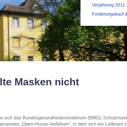
Verjährung 2011
Forderungskauf 
lte Masken nicht
 sich das Bundesgesundheitsministerium (BMG), Schutzmask
o genanntes „Open-House-Verfahren“, in dem sich ein Liefer