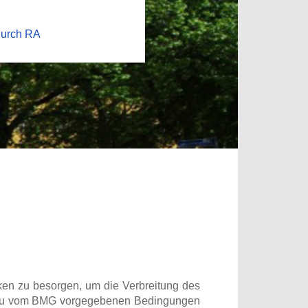
durch RA
en zu besorgen, um die Verbreitung des
ant zu vom BMG vorgegebenen Bedingungen